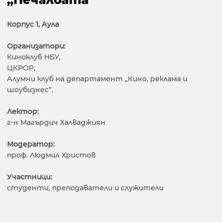
Корпус 1, Аула
Организатори:
Киноклуб НБУ,
ЦКРОР,
Алумни клуб на департамент „Кино, реклама и
шоубизнес“.
Лектор:
г-н Магърдич Халваджиян
Модератор:
проф. Людмил Христов
Участници:
студенти, преподаватели и служители